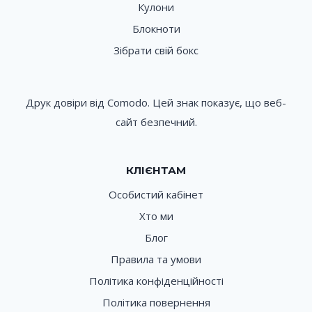
Кулони
Блокноти
Зібрати свій бокс
Друк довіри від Comodo. Цей знак показує, що веб-
сайт безпечний.
КЛІЄНТАМ
Особистий кабінет
Хто ми
Блог
Правила та умови
Політика конфіденційності
Політика повернення