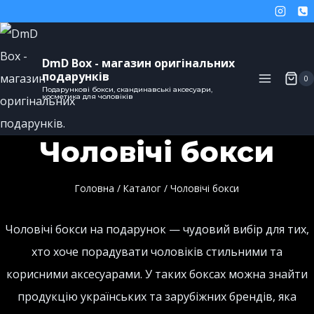
DmD Box - магазин оригінальних
подарунків
0
Подарункові бокси, скандинавські аксесуари,
косметика для чоловіків
Чоловічі бокси
Головна
/
Каталог
/
Чоловічі бокси
Чоловічі бокси на подарунок — чудовий вибір для тих,
хто хоче порадувати чоловіків стильними та
корисними аксесуарами. У таких боксах можна знайти
продукцію українських та зарубіжних брендів, яка