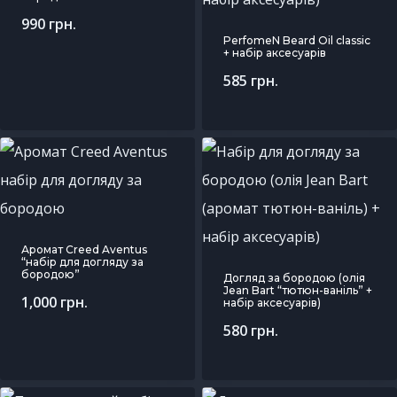
990
грн.
PerfomeN Beard Oil classic
+ набір аксесуарів
585
грн.
Аромат Creed Aventus
“набір для догляду за
бородою”
Догляд за бородою (олія
Jean Bart “тютюн-ваніль” +
1,000
грн.
набір аксесуарів)
580
грн.