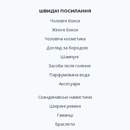
ШВИДКІ ПОСИЛАННЯ
Чоловічі бокси
Жіночі бокси
Чоловіча косметика
Догляд за бородою
Шампуні
Засоби після гоління
Парфумована вода
Аксесуари
Скандинавські намистини
Шкіряні ремені
Гаманці
Браслети