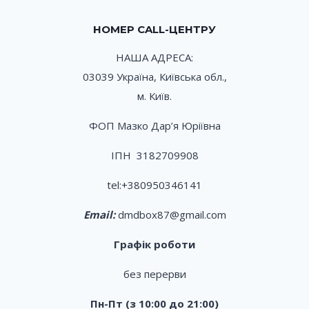
НОМЕР CALL-ЦЕНТРУ
НАША АДРЕСА:
03039 Україна, Київська обл.,
м. Київ.
ФОП Мазко Дар’я Юріївна
ІПН 3182709908
tel:
+380950346141
Email:
dmdbox87@gmail.com
Графік роботи
без перерви
Пн-Пт (з 10:00 до 21:00)