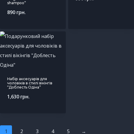
shampoo”
890
грн.
Набір аксесуарів для
чоловіків в стилі вікінгів
“Доблесть Одіна”
1,630
грн.
1
2
3
4
5
→