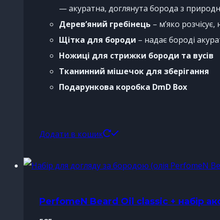
— акуратна, доглянута борода з природн
Дерев’яний гребінець
– м’яко розчісує,
Щітка для бороди
– надає бороді акур
Ножиці для стрижки бороди та вусів
Тканинний мішечок для зберігання
Подарункова коробка DmD Box
Додати в кошик
PerfomeN Beard Oil classic + набір ак