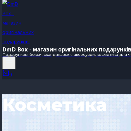
DmD Box - магазин оригінальних подарункі
Подарункові бокси, скандинавські аксесуари, косметика для ч
0
Косметика