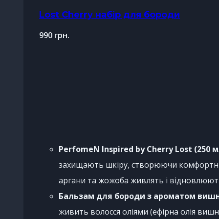
Lost Cherry набір для бороди
990
грн.
PerfomeN Inspired by Cherry Lost (250 м
захищають шкіру, створюючи комфортні в
аргани та жожоба живлять і відновлюют
Бальзам для бороди з ароматом вишні
живить волосся оліями (ефірна олія вишні