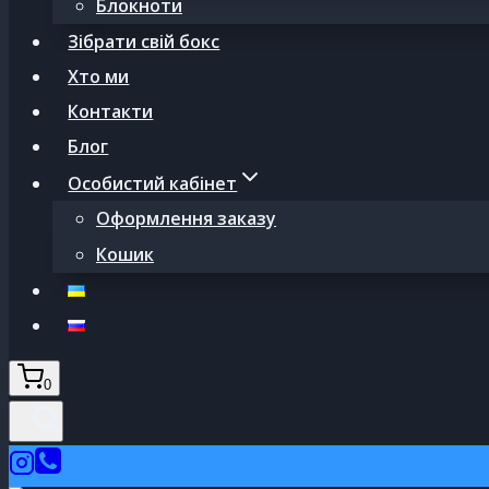
Блокноти
Зібрати свій бокс
Хто ми
Контакти
Блог
Особистий кабінет
Оформлення заказу
Кошик
0