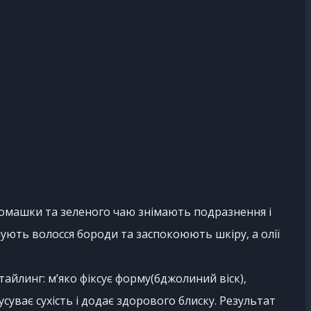
ромашки та зеленого чаю знімають подразнення і
ують волосся бороди та заспокоюють шкіру, а олії
тайлинг: м’яко фіксує форму(бджолиний віск),
усуває сухість і додає здорового блиску. Результат