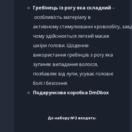
Гребінець із рогу яка складний
–
особливість матеріалу в
активному стимулюванні кровообігу, зав
чому здійснюється легкий масаж
шкіри голови. Щоденне
використання гребінців з рогу яка
зупиняє випадання волосся,
позбавляє від лупи, усуває головні
болі і безсоння.
Подарункова коробка DmDbox
До набору №2 входять: