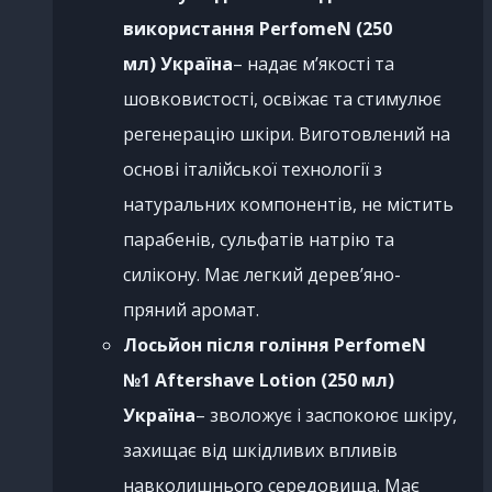
використання PerfomeN (250
мл)
Україна
– надає м’якості та
шовковистості, освіжає та стимулює
регенерацію шкіри. Виготовлений на
основі італійської технології з
натуральних компонентів, не містить
парабенів, сульфатів натрію та
силікону. Має легкий дерев’яно-
пряний аромат.
Лосьйон після гоління PerfomeN
№1 Aftershave Lotion (250 мл)
Україна
– зволожує і заспокоює шкіру,
захищає від шкідливих впливів
навколишнього середовища. Має