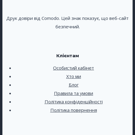
Друк довіри від Comodo. Цей знак показує, що веб-сайт
безпечний.
Клієнтам
Особистий кабінет
Хто ми
Блог
Правила та умови
Політика конфіденційності
Політика повернення