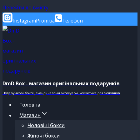
Перейти до вмісту
Instagram
Prom.ua
Телефон
DmD Box - магазин оригінальних подарунків
Подарункові бокси, скандинавські аксесуари, косметика для чоловіків
Головна
Магазин
Чоловічі бокси
Жіночі бокси