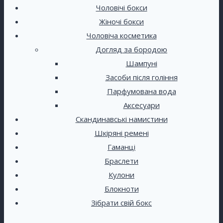
Чоловічі бокси
Жіночі бокси
Чоловіча косметика
Догляд за бородою
Шампуні
Засоби після гоління
Парфумована вода
Аксесуари
Скандинавські намистини
Шкіряні ремені
Гаманці
Браслети
Кулони
Блокноти
Зібрати свій бокс