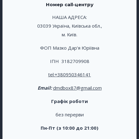
Номер call-центру
НАША АДРЕСА:
03039 Україна, Київська обл.,
м. Київ.
ФОП Мазко Дар’я Юріївна
ІПН 3182709908
tel:
+380950346141
Email:
dmdbox87@gmail.com
Графік роботи
без перерви
Пн-Пт (з 10:00 до 21:00)