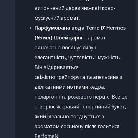
витончений дерев’яно-квітково-
мускусний аромат.
Парфумована вода Terre D’ Hermes
(65 мл)
Швейцарія
– аромат
одночасно поєднує силу і
елегантність, чуттєвість і мужність.
Він відкривається
свіжістю грейпфрута та апельсина з
делікатними нотками кедра,
пеларгонії та рожевого перцю. Все це
створює яскравий і енергійний букет,
який ідеально поєднується з
ароматом лосьйону після голитися
PerfomeN.