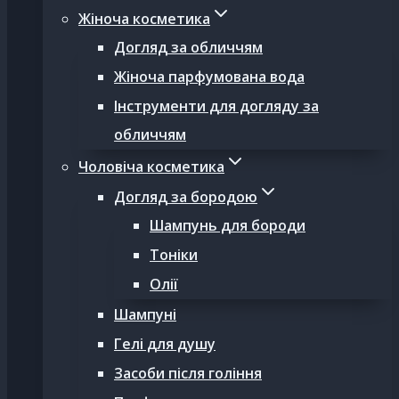
Жіноча косметика
Догляд за обличчям
Жіноча парфумована вода
Інструменти для догляду за
обличчям
Чоловіча косметика
Догляд за бородою
Шампунь для бороди
Тоніки
Олії
Шампуні
Гелі для душу
Засоби після гоління