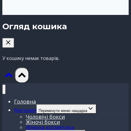
Огляд кошика
У кошику немає товарів.
Головна
Магазин
Перемкнути меню нащадка
Чоловічі бокси
Жіночі бокси
Жіноча косметика