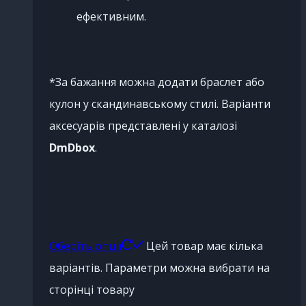
ефективним.
*За бажання можна додати браслет або
кулон у скандинавському стилі. Варіанти
аксесуарів представлені у каталозі
DmDbox
.
Оберіть опції
Цей товар має кілька
варіантів. Параметри можна вибрати на
сторінці товару