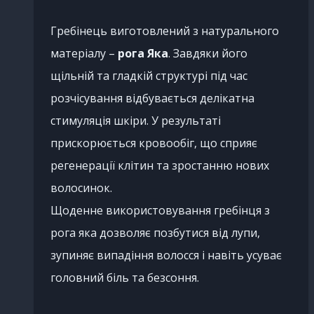
Гребінець виготовлений з натурального
матеріалу –
рога Яка
. Завдяки його
щільній та гладкій структурі під час
розчісування відбувається делікатна
стимуляція шкіри. У результаті
прискорюється кровообіг, що сприяє
регенерації клітин та зростанню нових
волосинок.
Щоденне використовування гребінця з
рога яка дозволяє позбутися від лупи,
зупиняє випадіння волосся і навіть усуває
головний біль та безсоння.