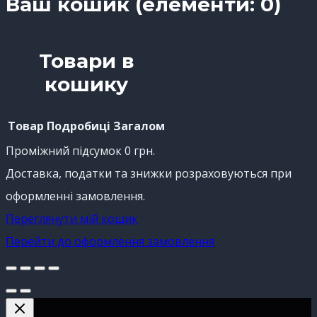
Ваш кошик
(елементи: 0)
Товари в
кошику
Товар
Подробиці
Загалом
Проміжний підсумок
0 грн.
Доставка, податки та знижки розраховуються при
оформленні замовлення.
Переглянути мій кошик
Перейти до оформлення замовлення