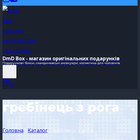
DmD Box - магазин оригінальних подарунків
Подарункові бокси, скандинавські аксесуари, косметика для чоловіків
0
гребінець з рога
Головна
/
Каталог
/
гребінець з рога