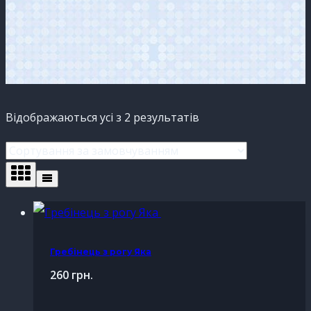
Відображаються усі з 2 результатів
Гребінець з рогу Яка
260
грн.