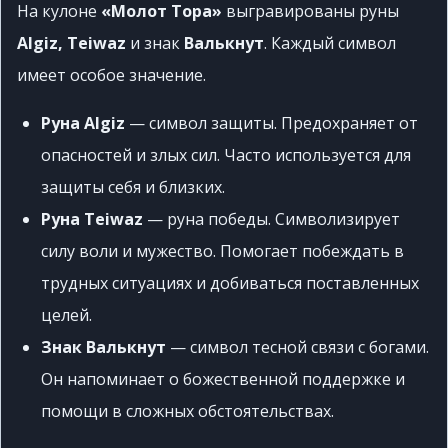
На кулоне
«Молот Тора»
выгравированы руны
Algiz, Teiwaz
и знак
Валькнут
. Каждый символ
имеет особое значение.
Руна Algiz
— символ защиты. Предохраняет от
опасностей и злых сил. Часто используется для
защиты себя и близких.
Руна Teiwaz
— руна победы. Символизирует
силу воли и мужество. Помогает побеждать в
трудных ситуациях и добиваться поставленных
целей.
Знак Валькнут
— символ тесной связи с богами.
Он напоминает о божественной поддержке и
помощи в сложных обстоятельствах.