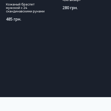
Кожаный браслет
280
грн.
мужской с 24
скандинавскими рунами
485
грн.