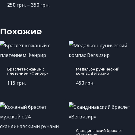
250
грн.
–
350
грн.
Похожие
Браслет кожаный с
Медальон рунический
плетением «Фенрир»
компас Вегвизир
115
грн.
450
грн.
Скандинавский браслет
«Вегвизир»