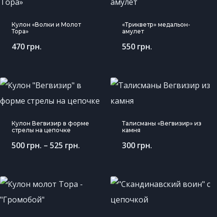
Кулон «Волки и Молот
«Трикветр» медальон-
Тора»
амулет
470
грн.
550
грн.
Кулон Вегвизир в форме
Талисманы «Вегвизир» из
стрелы на цепочке
камня
500
грн.
–
525
грн.
300
грн.