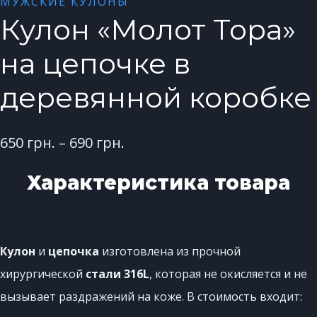
МУЖСКИЕ КУЛОНЫ
Кулон «Молот Тора»
на цепочке в
деревянной коробке
650
грн.
–
690
грн.
Характеристика товара
Кулон
и
цепочка
изготовлена ​​из прочной
хирургической
стали 316L
, которая не окисляется и не
вызывает раздражений на коже. В стоимость входит: