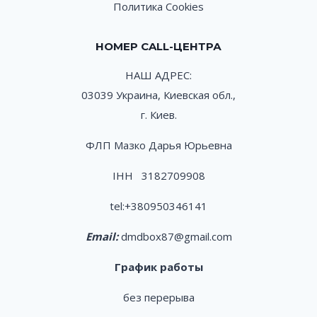
Политика Cookies
НОМЕР CALL-ЦЕНТРА
НАШ АДРЕС:
03039 Украина, Киевская обл.,
г. Киев.
ФЛП Мазко Дарья Юрьевна
ІНН 3182709908
tel:
+380950346141
Email:
dmdbox87@gmail.com
График работы
без перерыва