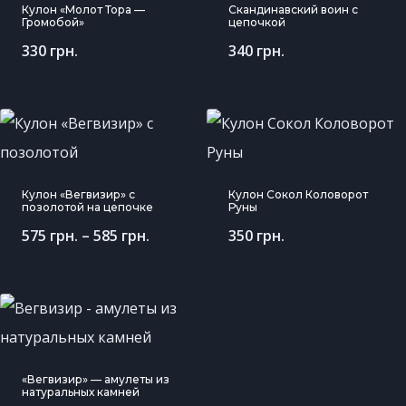
Кулон «Молот Тора —
Скандинавский воин с
Громобой»
цепочкой
330
грн.
340
грн.
Кулон «Вегвизир» с
Кулон Сокол Коловорот
позолотой на цепочке
Руны
575
грн.
–
585
грн.
350
грн.
«Вегвизир» — амулеты из
натуральных камней