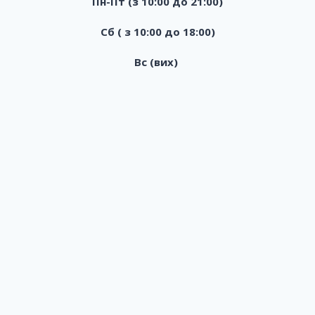
Пн-Пт (з 10:00 до 21:00)
Сб ( з 10:00 до 18:00)
Вс (вих)