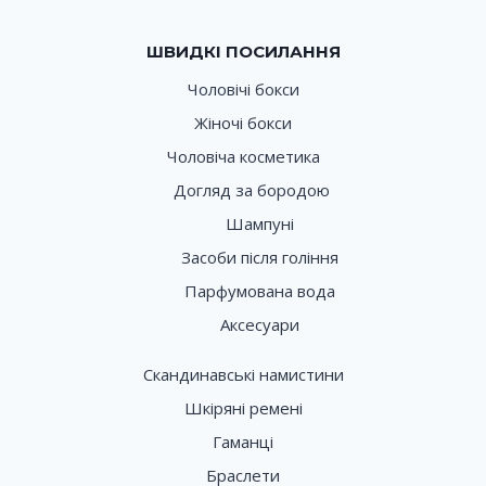
ШВИДКІ ПОСИЛАННЯ
Чоловічі бокси
Жіночі бокси
Чоловіча косметика
Догляд за бородою
Шампуні
Засоби після гоління
Парфумована вода
Аксесуари
Скандинавські намистини
Шкіряні ремені
Гаманці
Браслети