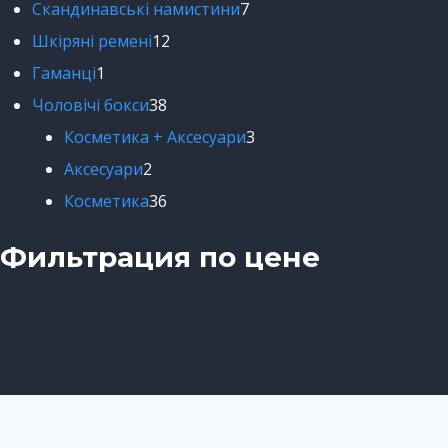
Скандинавські намистини
7
Шкіряні ремені
12
Гаманці
1
Чоловічі бокси
38
Косметика + Аксесуари
3
Аксесуари
2
Косметика
36
Фильтрация по цене