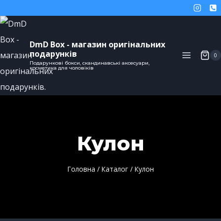
DmD Box - магазин оригінальних
подарунків
0
Подарункові бокси, скандинавські аксесуари,
косметика для чоловіків
Кулон
Головна
/
Каталог
/
Кулон