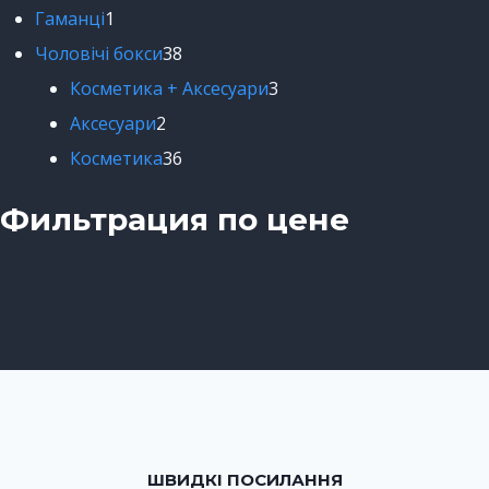
Гаманці
1
Чоловічі бокси
38
Косметика + Аксесуари
3
Аксесуари
2
Косметика
36
Фильтрация по цене
ШВИДКІ ПОСИЛАННЯ