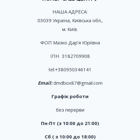
НАША АДРЕСА:
03039 Україна, Київська обл.,
м. Київ.
ФОП Мазко Дар’я Юріївна
ІПН 3182709908
tel:
+380950346141
Email:
dmdbox87@gmail.com
Графік роботи
без перерви
Пн-Пт (з 10:00 до 21:00)
Сб ( з 10:00 до 18:00)