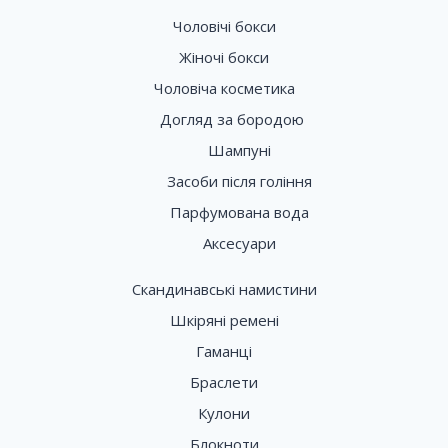
Чоловічі бокси
Жіночі бокси
Чоловіча косметика
Догляд за бородою
Шампуні
Засоби після гоління
Парфумована вода
Аксесуари
Скандинавські намистини
Шкіряні ремені
Гаманці
Браслети
Кулони
Блокноти