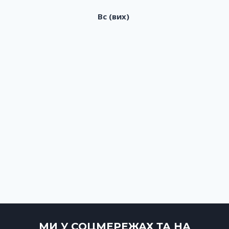
Вс (вих)
МИ У СОЦМЕРЕЖАХ ТА НА