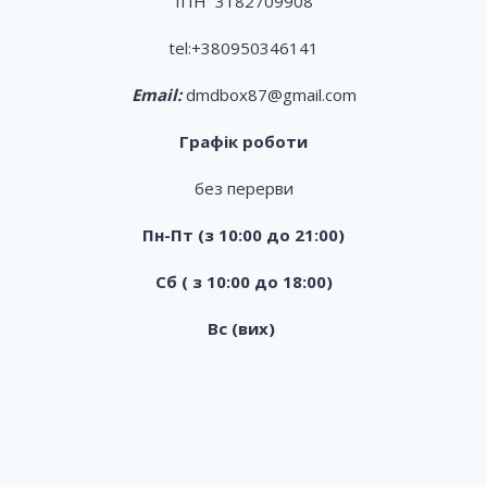
ІПН 3182709908
tel:
+380950346141
Email:
dmdbox87@gmail.com
Графік роботи
без перерви
Пн-Пт (з 10:00 до 21:00)
Сб ( з 10:00 до 18:00)
Вс (вих)