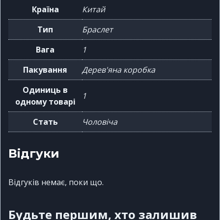
Країна
Китай
Тип
Браслет
Вага
1
Пакування
Дерев'яна коробка
Одиниць в
1
одному товарі
Стать
Чоловіча
Відгуки
Відгуків немає, поки що.
Будьте першим, хто залишив