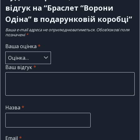
відгук на “Браслет “Ворони
Одіна” в подарунковій коробці”
Ваша e-mail адреса не оприлюднюватиметься.
Обов’язкові поля
позначені
*
Ваша оцінка
*
Ваш відгук
*
Назва
*
Email
*