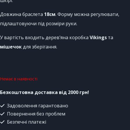
шкірі.
Довжина браслета
18см
. Форму можна регулювати,
підлаштовуючи під розміри руки.
У вартість входить дерев’яна коробка
Vikings
та
мішечок
для зберігання.
Немає в наявності
Безкоштовна доставка від 2000 грн!
Задоволення гарантовано
Повернення без проблем
Безпечні платежі