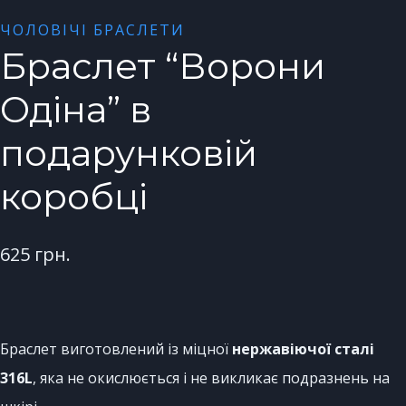
ЧОЛОВІЧІ БРАСЛЕТИ
Браслет “Ворони
Одіна” в
подарунковій
коробці
625
грн.
Браслет виготовлений із міцної
нержавіючої сталі
316L
, яка не окислюється і не викликає подразнень на