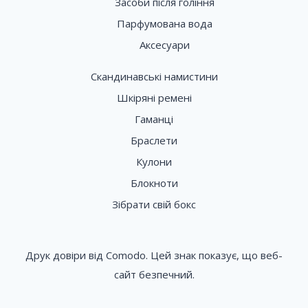
Засоби після гоління
Парфумована вода
Аксесуари
Скандинавські намистини
Шкіряні ремені
Гаманці
Браслети
Кулони
Блокноти
Зібрати свій бокс
Друк довіри від Comodo. Цей знак показує, що веб-
сайт безпечний.