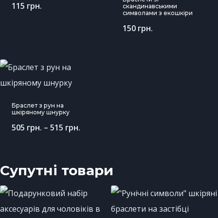
115
грн.
скандинавськими
символами з екошкіри
150
грн.
Браслет з рун на
шкіряному шнурку
505
грн.
–
515
грн.
Супутні товари