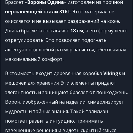
Браслет «
Вороны Одина
» изготовлен из прочной
нержавеющей стали 316L
. Этот материал не
окисляется и не вызывает раздражений на коже.
Длина браслета составляет
18 см
, а его форму легко
отрегулировать. Это позволяет подогнать
аксессуар под любой размер запястья, обеспечивая
максимальный комфорт.
В стоимость входит деревянная коробка
Vikings
и
мешочек для хранения. Эти элементы придают
элегантность и защищают браслет от пошкоджень.
Ворон, изображённый на изделии, символизирует
мудрость и тайные знания. Такой талисман
помогает развить интуицию, принимать
взвешенные решения и видеть скрытый смысл