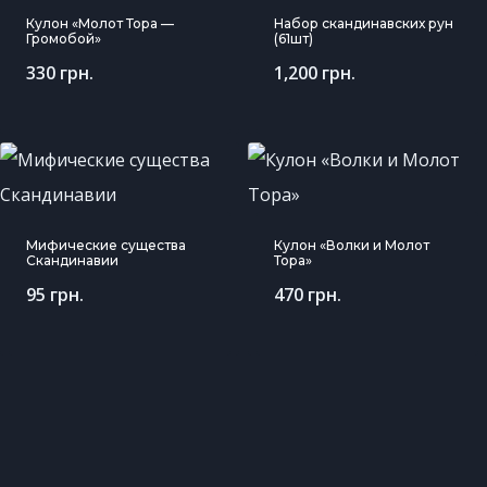
Кулон «Молот Тора —
Набор скандинавских рун
Громобой»
(61шт)
330
грн.
1,200
грн.
Мифические существа
Кулон «Волки и Молот
Скандинавии
Тора»
95
грн.
470
грн.