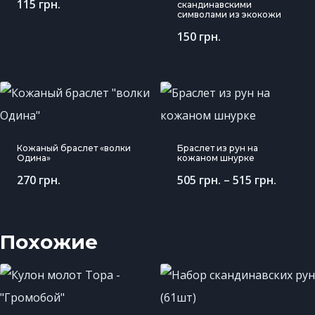
115
грн.
скандинавскими
символами из экокожи
150
грн.
Кожаный браслет «волки
Браслет из рун на
Одина»
кожаном шнурке
270
грн.
505
грн.
–
515
грн.
Похожие