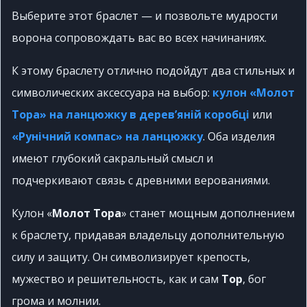
Выберите этот браслет — и позвольте мудрости
ворона сопровождать вас во всех начинаниях.
К этому браслету отлично подойдут два стильных и
символических аксессуара на выбор:
кулон «Молот
Тора» на ланцюжку в дерев’яній коробці
или
«Рунічний компас» на ланцюжку
. Оба изделия
имеют глубокий сакральный смысл и
подчеркивают связь с древними верованиями.
Кулон «
Молот Тора
» станет мощным дополнением
к браслету, придавая владельцу дополнительную
силу и защиту. Он символизирует крепость,
мужество и решительность, как и сам
Тор
, бог
грома и молнии.