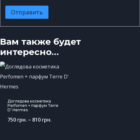
Вам также будет
интересно…
Доглядова косметика
Perfomen + парфум Terre
D’ Hermes
750
грн.
–
810
грн.