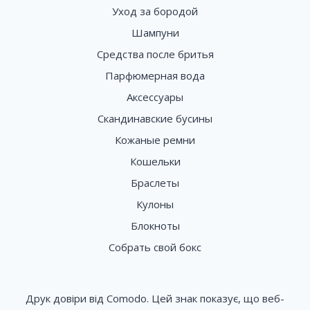
Уход за бородой
Шампуни
Средства после бритья
Парфюмерная вода
Аксессуары
Скандинавские бусины
Кожаные ремни
Кошельки
Браслеты
Кулоны
Блокноты
Собрать свой бокс
Друк довіри від Comodo. Цей знак показує, що веб-