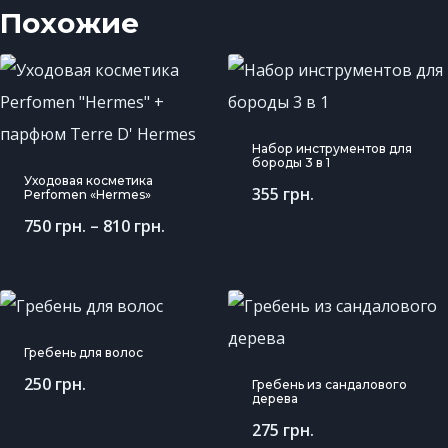
Похожие
Набор инструментов для
бороды 3 в 1
Уходовая косметика
355
грн.
Perfomen «Hermes»
750
грн.
–
810
грн.
Гребень для волос
250
грн.
Гребень из сандалового
дерева
275
грн.