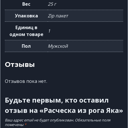
Вес
25 г
Упаковка
Zip пакет
Единиц в
1
одном товаре
Пол
Мужской
Отзывы
Отзывов пока нет.
Будьте первым, кто оставил
отзыв на «Расческа из рога Яка»
Ваш адрес email не будет опубликован.
Обязательные поля
помечены
*