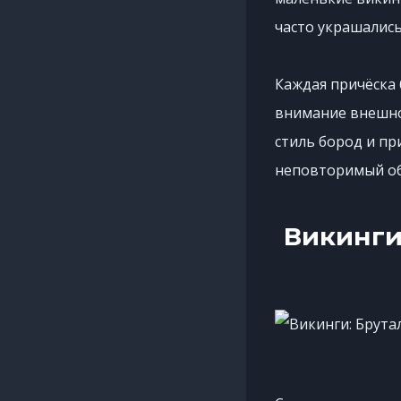
часто украшались
Каждая причёска 
внимание внешнос
стиль бород и пр
неповторимый об
Викинги