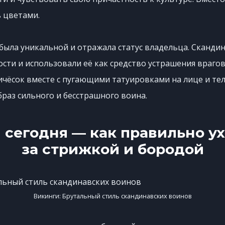
 цветами.
была уникальной и отражала статус владельца. Сканди
ти и использовали её как средство устрашения врагов
ичёсок вместе с пугающими татуировками на лице и тел
раз сильного и бесстрашного воина.
 сегодня — как правильно у
за стрижкой и бородой
Викинги: Брутальный стиль скандинавских воинов