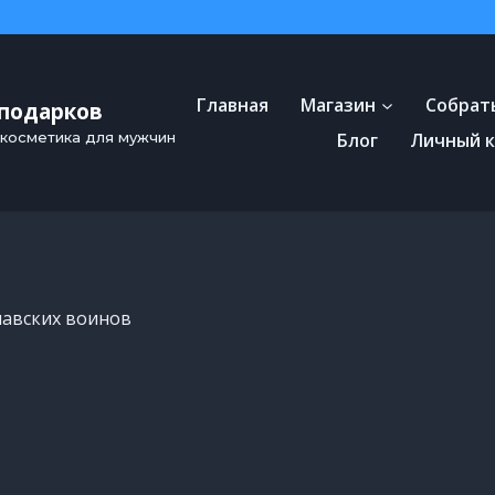
Главная
Магазин
Собрать
 подарков
Блог
Личный 
 косметика для мужчин