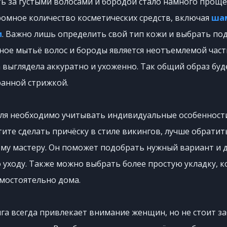
ь за густыми волосами и бородой стало намного проще
ромное количество косметических средств, включая
ша
и
. Важно лишь определить свой тип кожи и выбрать п
рное мытьё волос и бороды является неотъемлемой част
 выглядела аккуратно и ухоженно. Так общий образ бу
ранной стрижкой.
иля необходимо учитывать индивидуальные особенности
отите сделать причёску в стиле викингов, лучше обратит
му мастеру. Он поможет подобрать нужный вариант и 
уходу. Также можно выбрать более простую укладку, к
мостоятельно дома.
га всегда привлекает внимание женщин, но не стоит з